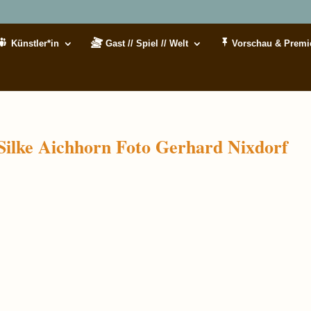
Künstler*in
Gast // Spiel // Welt
Vorschau & Premi
Silke Aichhorn Foto Gerhard Nixdorf