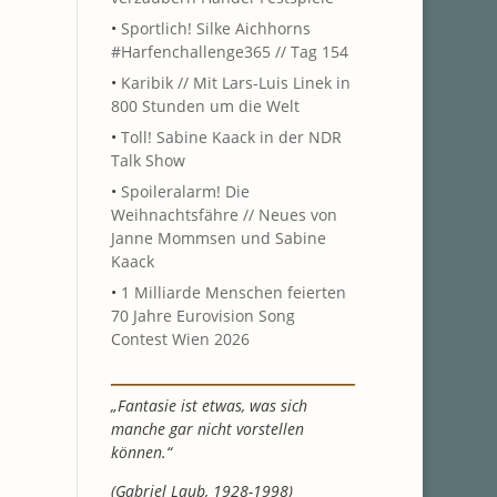
•
Sportlich! Silke Aichhorns
#Harfenchallenge365 // Tag 154
•
Karibik // Mit Lars-Luis Linek in
800 Stunden um die Welt
•
Toll! Sabine Kaack in der NDR
Talk Show
•
Spoileralarm! Die
Weihnachtsfähre // Neues von
Janne Mommsen und Sabine
Kaack
•
1 Milliarde Menschen feierten
70 Jahre Eurovision Song
Contest Wien 2026
„Fantasie ist etwas, was sich
manche gar nicht vorstellen
können.“
(Gabriel Laub, 1928-1998)