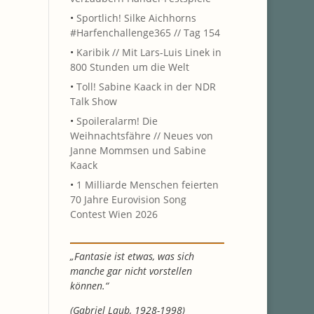
•
Sportlich! Silke Aichhorns
#Harfenchallenge365 // Tag 154
•
Karibik // Mit Lars-Luis Linek in
800 Stunden um die Welt
•
Toll! Sabine Kaack in der NDR
Talk Show
•
Spoileralarm! Die
Weihnachtsfähre // Neues von
Janne Mommsen und Sabine
Kaack
•
1 Milliarde Menschen feierten
70 Jahre Eurovision Song
Contest Wien 2026
„Fantasie ist etwas, was sich
manche gar nicht vorstellen
können.“
(Gabriel Laub, 1928-1998)