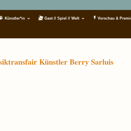
Künstler*in
Gast // Spiel // Welt
Vorschau & Premi
ransfair Künstler Berry Sarluis