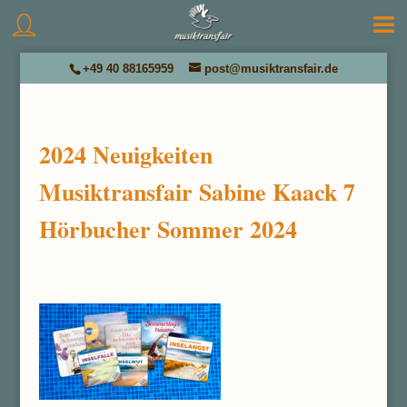
+49 40 88165959
post@musiktransfair.de
2024 Neuigkeiten
Musiktransfair Sabine Kaack 7
Hörbucher Sommer 2024