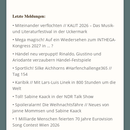
Letzte Meldungen:
•
Miteinander verflochten // KALIT 2026 – Das Musik-
und Literaturfestival in der Uckermark
•
Mega magisch! Auf ein Wiedersehen zum INTHEGA-
Kongress 2027 in … ?
•
Händel neu verpuppt! Rinaldo, Giustino und
Ariodante verzaubern Händel-Festspiele
•
Sportlich! Silke Aichhorns #Harfenchallenge365 //
Tag 154
•
Karibik // Mit Lars-Luis Linek in 800 Stunden um die
Welt
•
Toll! Sabine Kaack in der NDR Talk Show
•
Spoileralarm! Die Weihnachtsfähre // Neues von
Janne Mommsen und Sabine Kaack
•
1 Milliarde Menschen feierten 70 Jahre Eurovision
Song Contest Wien 2026