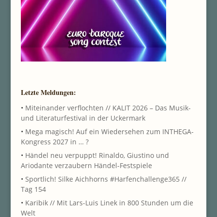
Letzte Meldungen:
•
Miteinander verflochten // KALIT 2026 – Das Musik-
und Literaturfestival in der Uckermark
•
Mega magisch! Auf ein Wiedersehen zum INTHEGA-
Kongress 2027 in … ?
•
Händel neu verpuppt! Rinaldo, Giustino und
Ariodante verzaubern Händel-Festspiele
•
Sportlich! Silke Aichhorns #Harfenchallenge365 //
Tag 154
•
Karibik // Mit Lars-Luis Linek in 800 Stunden um die
Welt