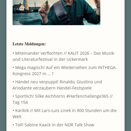
Letzte Meldungen:
•
Miteinander verflochten // KALIT 2026 – Das Musik-
und Literaturfestival in der Uckermark
•
Mega magisch! Auf ein Wiedersehen zum INTHEGA-
Kongress 2027 in … ?
•
Händel neu verpuppt! Rinaldo, Giustino und
Ariodante verzaubern Händel-Festspiele
•
Sportlich! Silke Aichhorns #Harfenchallenge365 //
Tag 154
•
Karibik // Mit Lars-Luis Linek in 800 Stunden um die
Welt
•
Toll! Sabine Kaack in der NDR Talk Show