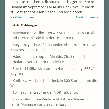
Im plattdeutschen Talk auf NDR Schlager hat Yared
Dibaba im September Lars-Luis Linek zwei Stunden
zu Gast gehabt. Mehr lesen und alles hören.
« Older Entries
Next Entries »
Letzte Meldungen:
•
Miteinander verflochten // KALIT 2026 – Das Musik-
und Literaturfestival in der Uckermark
•
Mega magisch! Auf ein Wiedersehen zum INTHEGA-
Kongress 2027 in … ?
•
Händel neu verpuppt! Rinaldo, Giustino und
Ariodante verzaubern Händel-Festspiele
•
Sportlich! Silke Aichhorns #Harfenchallenge365 //
Tag 154
•
Karibik // Mit Lars-Luis Linek in 800 Stunden um die
Welt
•
Toll! Sabine Kaack in der NDR Talk Show
•
Spoileralarm! Die Weihnachtsfähre // Neues von
Janne Mommsen und Sabine Kaack