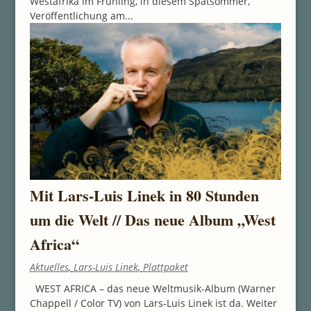
Westafrika im Frühling, in diesem Spätsommer,
Veröffentlichung am...
Mit Lars-Luis Linek in 80 Stunden
um die Welt // Das neue Album „West
Africa“
Aktuelles
,
Lars-Luis Linek
,
Plattpaket
WEST AFRICA – das neue Weltmusik-Album (Warner
Chappell / Color TV) von Lars-Luis Linek ist da. Weiter