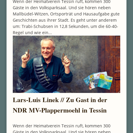
Wenn der Heimatverein Tessin ruft, kommen 300
Gäste in den Volksparksaal. Und sie hören neben
Mallbüdel-Witzen, Ortsporträt und Hausaufgabe gute
Geschichten aus ihrer Stadt. Es geht unter anderem
um: Trabi-Schubsen in 12,8 Sekunden, um die 60-40-
Regel und wie ein...
Lars-Luis Linek // Zu Gast in der
NDR MV-Plappermoehl in Tessin
Wenn der Heimatverein Tessin ruft, kommen 300
Gäste in den Volksparksaal. Und sie hören neben