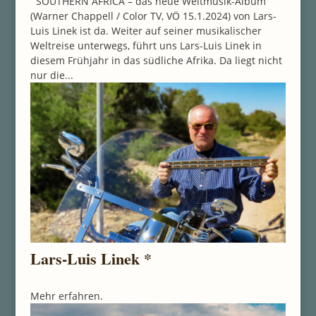
SOUTHERN AFRICA – das neue Weltmusik-Album
(Warner Chappell / Color TV, VÖ 15.1.2024) von Lars-
Luis Linek ist da. Weiter auf seiner musikalischer
Weltreise unterwegs, führt uns Lars-Luis Linek in
diesem Frühjahr in das südliche Afrika. Da liegt nicht
nur die...
Lars-Luis Linek *
Mehr erfahren.