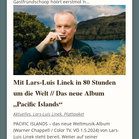
Gastfründschoop höört eerstmol ’n...
Mit Lars-Luis Linek in 80 Stunden
um die Welt // Das neue Album
„Pacific Islands“
Aktuelles
,
Lars-Luis Linek
,
Plattpaket
PACIFIC ISLANDS – das neue Weltmusik-Album
(Warner Chappell / Color TV, VÖ 1.5.2024) von Lars-
Luis Linek steht bereit. Weiter auf seiner