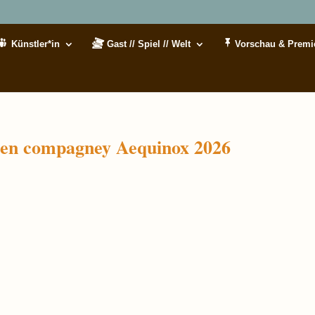
Künstler*in
Gast // Spiel // Welt
Vorschau & Premi
ten compagney Aequinox 2026