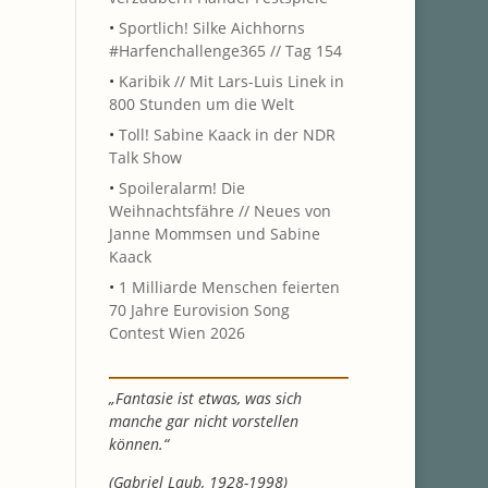
•
Sportlich! Silke Aichhorns
#Harfenchallenge365 // Tag 154
•
Karibik // Mit Lars-Luis Linek in
800 Stunden um die Welt
•
Toll! Sabine Kaack in der NDR
Talk Show
•
Spoileralarm! Die
Weihnachtsfähre // Neues von
Janne Mommsen und Sabine
Kaack
•
1 Milliarde Menschen feierten
70 Jahre Eurovision Song
Contest Wien 2026
„Fantasie ist etwas, was sich
manche gar nicht vorstellen
können.“
(Gabriel Laub, 1928-1998)