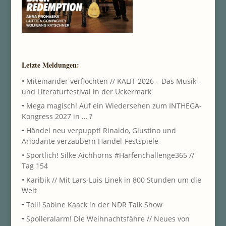
Letzte Meldungen:
•
Miteinander verflochten // KALIT 2026 – Das Musik-
und Literaturfestival in der Uckermark
•
Mega magisch! Auf ein Wiedersehen zum INTHEGA-
Kongress 2027 in … ?
•
Händel neu verpuppt! Rinaldo, Giustino und
Ariodante verzaubern Händel-Festspiele
•
Sportlich! Silke Aichhorns #Harfenchallenge365 //
Tag 154
•
Karibik // Mit Lars-Luis Linek in 800 Stunden um die
Welt
•
Toll! Sabine Kaack in der NDR Talk Show
•
Spoileralarm! Die Weihnachtsfähre // Neues von