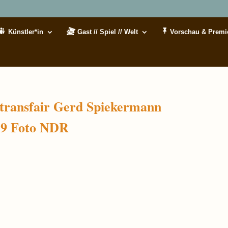
Künstler*in
Gast // Spiel // Welt
Vorschau & Premi
transfair Gerd Spiekermann
19 Foto NDR