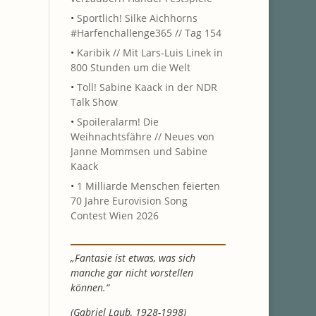
•
Sportlich! Silke Aichhorns
#Harfenchallenge365 // Tag 154
•
Karibik // Mit Lars-Luis Linek in
800 Stunden um die Welt
•
Toll! Sabine Kaack in der NDR
Talk Show
•
Spoileralarm! Die
Weihnachtsfähre // Neues von
Janne Mommsen und Sabine
Kaack
•
1 Milliarde Menschen feierten
70 Jahre Eurovision Song
Contest Wien 2026
„Fantasie ist etwas, was sich
manche gar nicht vorstellen
können.“
(Gabriel Laub, 1928-1998)