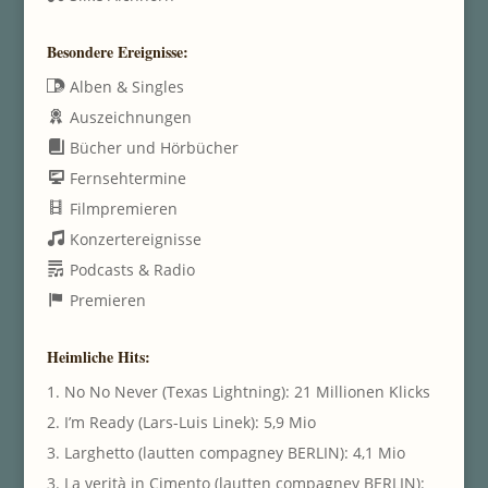
Besondere Ereignisse:
Alben & Singles
Auszeichnungen
Bücher und Hörbücher
Fernsehtermine
Filmpremieren
Konzertereignisse
Podcasts & Radio
Premieren
Heimliche Hits:
1. No No Never (Texas Lightning): 21 Millionen Klicks
2. I’m Ready (Lars-Luis Linek): 5,9 Mio
3. Larghetto (lautten compagney BERLIN): 4,1 Mio
3. La verità in Cimento (lautten compagney BERLIN):