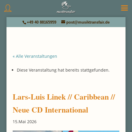
+49 40 88165959
post@musiktransfair.de
« Alle Veranstaltungen
Diese Veranstaltung hat bereits stattgefunden.
Lars-Luis Linek // Caribbean //
Neue CD International
15.Mai 2026