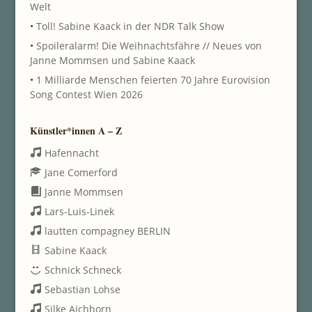
Welt
•
Toll! Sabine Kaack in der NDR Talk Show
•
Spoileralarm! Die Weihnachtsfähre // Neues von
Janne Mommsen und Sabine Kaack
•
1 Milliarde Menschen feierten 70 Jahre Eurovision
Song Contest Wien 2026
Künstler*innen A – Z
Hafennacht
Jane Comerford
Janne Mommsen
Lars-Luis-Linek
lautten compagney BERLIN
Sabine Kaack
Schnick Schneck
Sebastian Lohse
Silke Aichhorn