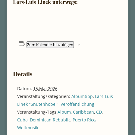
Lars-Luis Linek unterwegs:
Zum Kalender hinzufügen
Details
Datum:
15.Mai 2026
Veranstaltungskategorien:
Albumtipp
,
Lars-Luis
Linek "Snutenhobel"
,
Veröffentlichung
Veranstaltung-Tags:
Album
,
Caribbean
,
CD
,
Cuba
,
Dominican Rebublic
,
Puerto Rico
,
Weltmusik