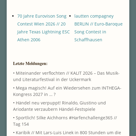
70 Jahre Eurovison Song
lautten compagney
Contest Wien 2026 // 20
BERLIN // Euro-Baroque
Jahre Texas Lightning ESC
Song Contest in
Athen 2006
Schaffhausen
Letzte Meldungen:
•
Miteinander verflochten // KALIT 2026 – Das Musik-
und Literaturfestival in der Uckermark
•
Mega magisch! Auf ein Wiedersehen zum INTHEGA-
Kongress 2027 in … ?
•
Händel neu verpuppt! Rinaldo, Giustino und
Ariodante verzaubern Händel-Festspiele
•
Sportlich! Silke Aichhorns #Harfenchallenge365 //
Tag 154
•
Karibik // Mit Lars-Luis Linek in 800 Stunden um die