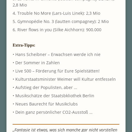
2,8 Mio
4. Trouble No More (Lars-Luis Linek): 2,3 Mio
5. Gymnopédie No. 3 (lautten compagney): 2 Mio
6. River flows in you (Silke Aichhorn): 900.000
Extra-Tipps:
• Hans Scheibner – Erwachsen werde ich nie
• Der Sommer in Zahlen
• Live 500 – Förderung für Eure Spielstätten!
• Kulturstaatsminister Weimer will Kultur entfesseln
• Aufstieg der Populisten, aber …
• Musikschätze der Staatsbkliothek Berlin
• Neues Baurecht für Musikclubs
• Dein ganz persönlicher CO2-Ausstoß …
„Fantasie ist etwas, was sich manche gar nicht vorstellen