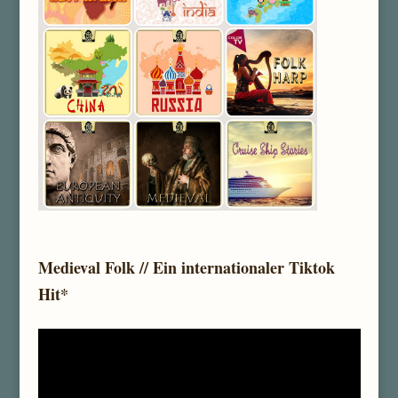
Medieval Folk // Ein internationaler Tiktok
Hit*