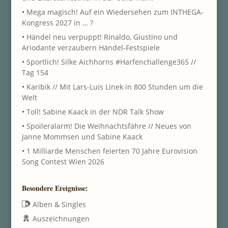
•
Mega magisch! Auf ein Wiedersehen zum INTHEGA-
Kongress 2027 in … ?
•
Händel neu verpuppt! Rinaldo, Giustino und
Ariodante verzaubern Händel-Festspiele
•
Sportlich! Silke Aichhorns #Harfenchallenge365 //
Tag 154
•
Karibik // Mit Lars-Luis Linek in 800 Stunden um die
Welt
•
Toll! Sabine Kaack in der NDR Talk Show
•
Spoileralarm! Die Weihnachtsfähre // Neues von
Janne Mommsen und Sabine Kaack
•
1 Milliarde Menschen feierten 70 Jahre Eurovision
Song Contest Wien 2026
Besondere Ereignisse:
Alben & Singles
Auszeichnungen