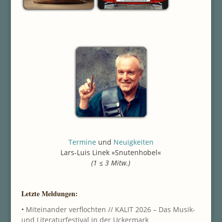
Termine
und
Neuigkeiten
Lars-Luis Linek »Snutenhobel«
(1 ≤ 3 Mitw.)
Letzte Meldungen:
•
Miteinander verflochten // KALIT 2026 – Das Musik-
und Literaturfestival in der Uckermark