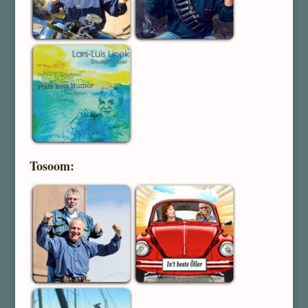
Tosoom: