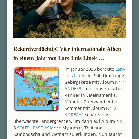
Rekordverdächtig! Vier internationale Alben
in einem Jahr von Lars-Luis Linek …
Im Januar 2025 bereiste
Lars-
Luis Linek
die 9000 km lange
Gebirgskette mit Album Nr. 1
ANDES*
– der musikalische
Renner in Lateinamerika.
Mühelos überwand er im
Sommer mit Album Nr. 2
KOREA**
schärfstens
überwachte Ländergrenzen, um dann auf Album Nr.
3
SOUTH EAST ASIA***
Myanmar, Thailand,
Kambodscha und Vietnam zu erkunden. Nun taucht