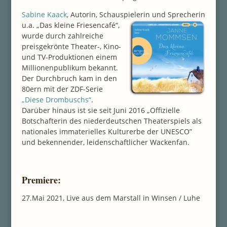
Sabine Kaack
, Autorin, Schauspielerin und Sprecherin
u.a. „Das kleine Friesencafé“,
wurde durch zahlreiche
preisgekrönte Theater-, Kino-
und TV-Produktionen einem
Millionenpublikum bekannt.
Der Durchbruch kam in den
80ern mit der ZDF-Serie
„Diese Drombuschs“
.
Darüber hinaus ist sie seit Juni 2016 „Offizielle
Botschafterin des niederdeutschen Theaterspiels als
nationales immaterielles Kulturerbe der UNESCO”
und bekennender, leidenschaftlicher Wackenfan.
Premiere:
27.Mai 2021, Live aus dem Marstall in Winsen / Luhe