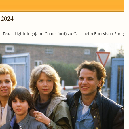
 2024
n. Texas Lightning (Jane Comerford) zu Gast beim Eurovison Song