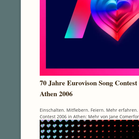
70 Jahre Eurovison Song Contest
Athen 2006
Einschalten. Mitfiebern. Feiern. Mehr erfahren
Contest 2006 in Athen: Mehr von Jane Comerford