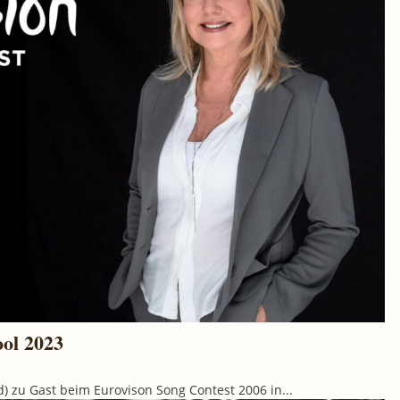
ool 2023
) zu Gast beim Eurovison Song Contest 2006 in...