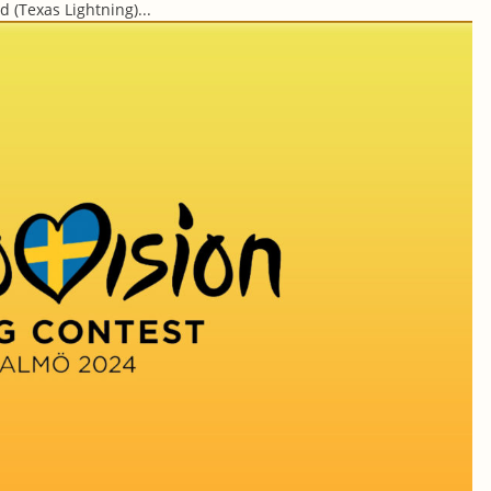
 (Texas Lightning)...