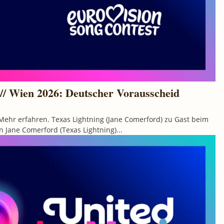
// Wien 2026: Deutscher Vorausscheid
Mehr erfahren. Texas Lightning (Jane Comerford) zu Gast beim
 Jane Comerford (Texas Lightning)...