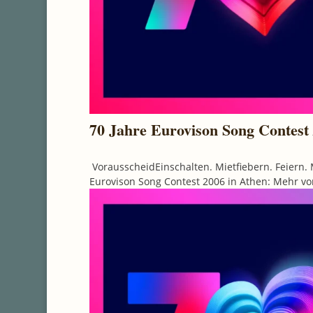
70 Jahre Eurovison Song Contest 
VorausscheidEinschalten. Mietfiebern. Feiern. 
Eurovison Song Contest 2006 in Athen: Mehr von