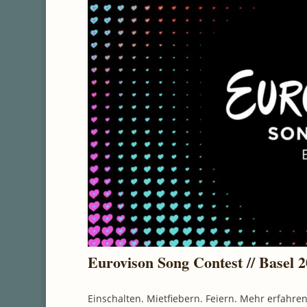
Eurovison Song Contest // Basel 
Einschalten. Mietfiebern. Feiern. Mehr erfahre