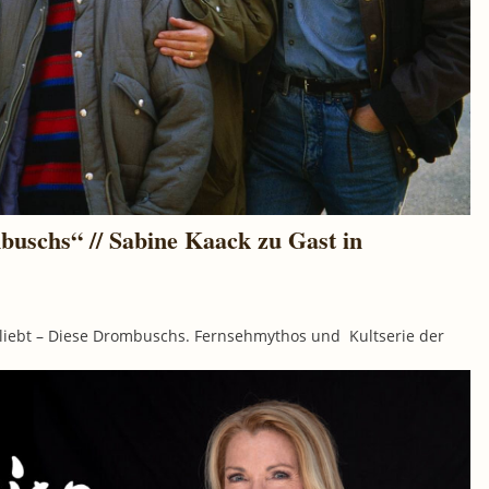
buschs“ // Sabine Kaack zu Gast in
liebt – Diese Drombuschs. Fernsehmythos und Kultserie der
k.