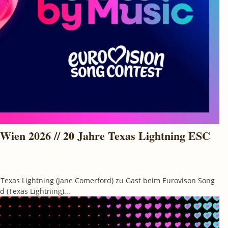
 Wien 2026 // 20 Jahre Texas Lightning ESC
. Texas Lightning (Jane Comerford) zu Gast beim Eurovison Song
 (Texas Lightning)...