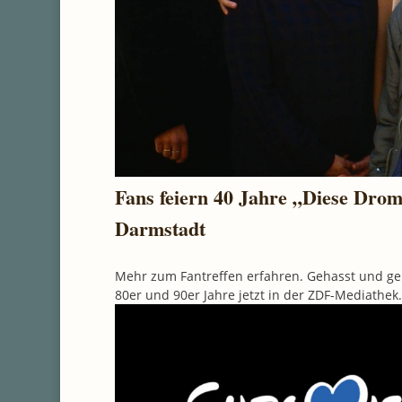
Fans feiern 40 Jahre „Diese Drom
Darmstadt
Mehr zum Fantreffen erfahren. Gehasst und ge
80er und 90er Jahre jetzt in der ZDF-Mediathe