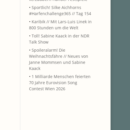
•
Sportlich! Silke Aichhorns
#Harfenchallenge365 // Tag 154
•
Karibik // Mit Lars-Luis Linek in
800 Stunden um die Welt
•
Toll! Sabine Kaack in der NDR
Talk Show
•
Spoileralarm! Die
Weihnachtsfähre // Neues von
Janne Mommsen und Sabine
Kaack
•
1 Milliarde Menschen feierten
70 Jahre Eurovision Song
Contest Wien 2026