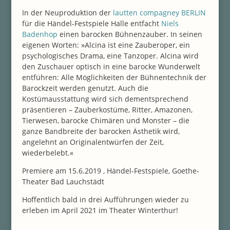
In der Neuproduktion der
lautten compagney BERLIN
für die Händel-Festspiele Halle entfacht
Niels
Badenhop
einen barocken Bühnenzauber. In seinen
eigenen Worten: »Alcina ist eine Zauberoper, ein
psychologisches Drama, eine Tanzoper. Alcina wird
den Zuschauer optisch in eine barocke Wunderwelt
entführen: Alle Möglichkeiten der Bühnentechnik der
Barockzeit werden genutzt. Auch die
Kostümausstattung wird sich dementsprechend
präsentieren – Zauberkostüme, Ritter, Amazonen,
Tierwesen, barocke Chimären und Monster – die
ganze Bandbreite der barocken Ästhetik wird,
angelehnt an Originalentwürfen der Zeit,
wiederbelebt.«
Premiere am 15.6.2019 , Händel-Festspiele, Goethe-
Theater Bad Lauchstädt
Hoffentlich bald in drei Aufführungen wieder zu
erleben im April 2021 im Theater Winterthur!