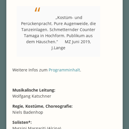
„Kostüm- und
Perückenpracht. Pure Augenweide, die
Tanzeinlagen. Schmetternder Counter
Tamaga in Hochform. Publikum aus
dem Häuschen.“
MZ Juni 2019,
J.Lange
Weitere Infos zum
Programminhalt
.
Musikalische Leitung:
Wolfgang Katschner
Regie, Kostüme, Choreografie:
Niels Badenhop
Solisten*:
Myrsini Margariti (Alcina),