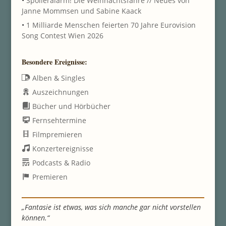
•
Spoileralarm! Die Weihnachtsfähre // Neues von
Janne Mommsen und Sabine Kaack
•
1 Milliarde Menschen feierten 70 Jahre Eurovision
Song Contest Wien 2026
Besondere Ereignisse:
Alben & Singles
Auszeichnungen
Bücher und Hörbücher
Fernsehtermine
Filmpremieren
Konzertereignisse
Podcasts & Radio
Premieren
„Fantasie ist etwas, was sich manche gar nicht vorstellen
können.“