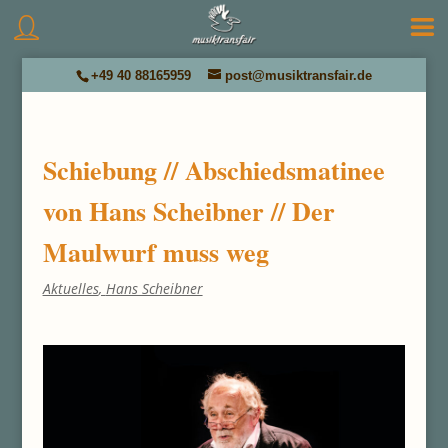
+49 40 88165959
post@musiktransfair.de
Schiebung // Abschiedsmatinee
von Hans Scheibner // Der
Maulwurf muss weg
Aktuelles
,
Hans Scheibner