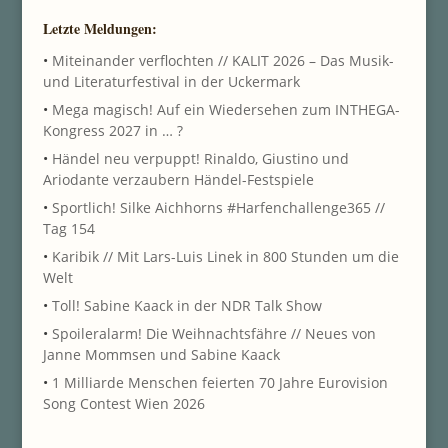
Letzte Meldungen:
•
Miteinander verflochten // KALIT 2026 – Das Musik-
und Literaturfestival in der Uckermark
•
Mega magisch! Auf ein Wiedersehen zum INTHEGA-
Kongress 2027 in … ?
•
Händel neu verpuppt! Rinaldo, Giustino und
Ariodante verzaubern Händel-Festspiele
•
Sportlich! Silke Aichhorns #Harfenchallenge365 //
Tag 154
•
Karibik // Mit Lars-Luis Linek in 800 Stunden um die
Welt
•
Toll! Sabine Kaack in der NDR Talk Show
•
Spoileralarm! Die Weihnachtsfähre // Neues von
Janne Mommsen und Sabine Kaack
•
1 Milliarde Menschen feierten 70 Jahre Eurovision
Song Contest Wien 2026